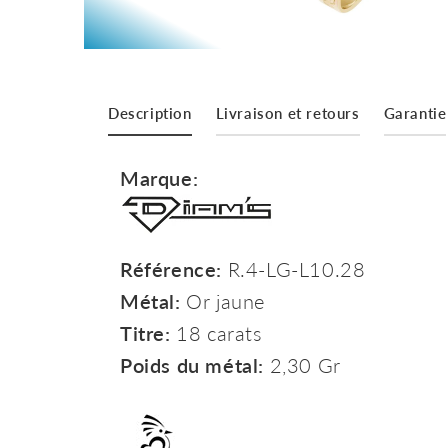
Description
Livraison et retours
Garantie
Marque:
Référence:
R.4-LG-L10.28
Métal:
Or jaune
Titre:
18 carats
Poids du métal:
2,30 Gr