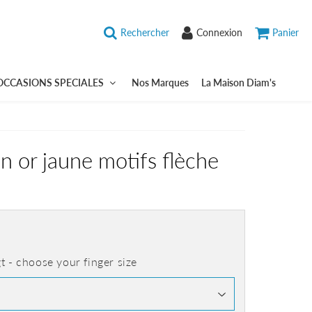
Rechercher
Connexion
Panier
OCCASIONS SPECIALES
Nos Marques
La Maison Diam's
n or jaune motifs flèche
gt - choose your finger size