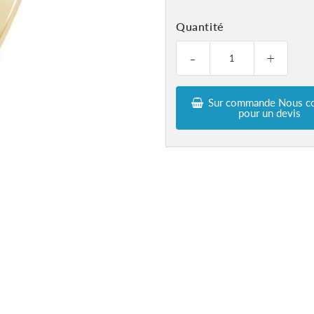
Quantité
-
+
Sur commande Nous co
pour un devis