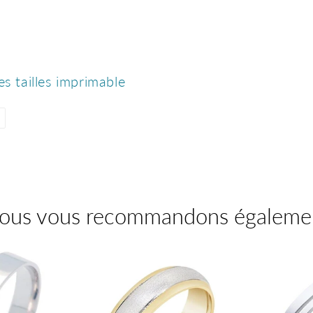
es tailles imprimable
Épingler
sur
Pinterest
ous vous recommandons égaleme