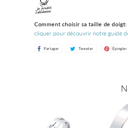
Comment choisir sa taille de doigt:
cliquer pour découvrir notre guide d
Partager
Partager
Tweeter
Tweeter
Épingler
sur
sur
Facebook
Twitter
N