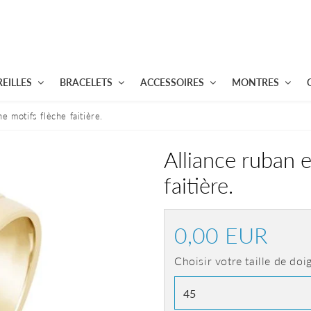
EILLES
BRACELETS
ACCESSOIRES
MONTRES
e motifs flèche faitière.
Alliance ruban e
faitière.
0,00 EUR
0,00
EUR
Choisir votre taille de doi