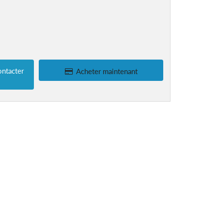
ntacter
Acheter maintenant