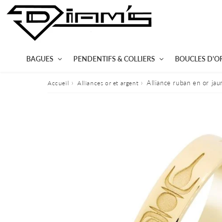
BAGUES
PENDENTIFS & COLLIERS
BOUCLES D'OR
›
›
Alliance ruban en or jaun
Accueil
Alliances or et argent