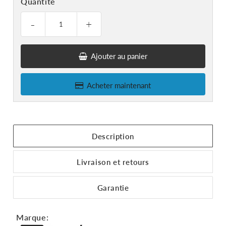
Quantité
-
+
Ajouter au panier
Acheter maintenant
Description
Livraison et retours
Garantie
Marque: