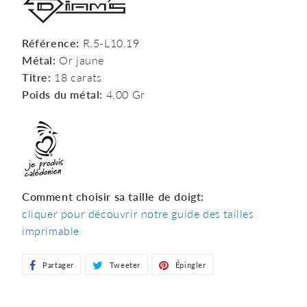
Référence:
R.5-L10.19
Métal:
Or jaune
Titre:
18 carats
Poids du métal:
4,00 Gr
Comment choisir sa taille de doigt:
cliquer pour découvrir notre guide des tailles
imprimable
Partager
Partager
Tweeter
Tweeter
Épingler
Épingler
sur
sur
sur
Facebook
Twitter
Pinterest