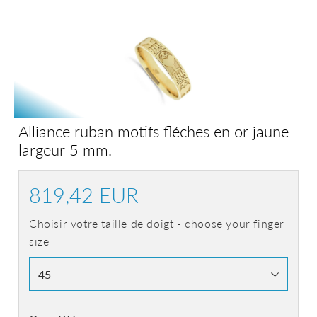
Alliance ruban motifs fléches en or jaune
largeur 5 mm.
819,42 EUR
819,42
EUR
Choisir votre taille de doigt - choose your finger
size