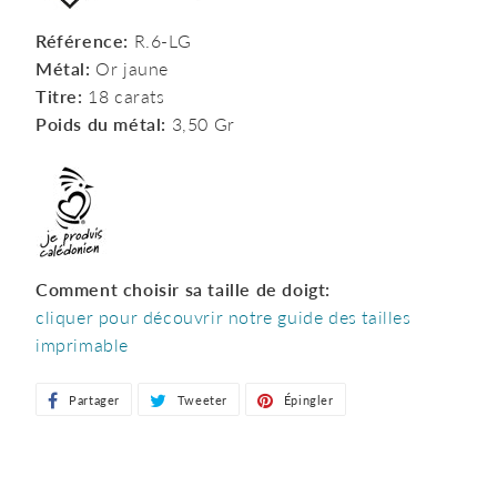
Référence:
R.6-LG
Métal:
Or jaune
Titre:
18 carats
Poids du métal:
3,50 Gr
Comment choisir sa taille de doigt:
cliquer pour découvrir notre guide des tailles
imprimable
Partager
Partager
Tweeter
Tweeter
Épingler
Épingler
sur
sur
sur
Facebook
Twitter
Pinterest