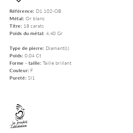
Référence:
D1.102-OB
Métal:
Or blanc
Titre:
18 carats
Poids du métal:
4,40 Gr
Type de pierre:
Diamant(s)
Poids:
0,04 Ct
Forme - taille:
Taille brillant
Couleur:
F
Pureté:
SI1