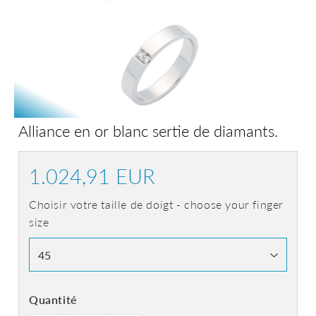
Alliance en or blanc sertie de diamants.
1.024,91 EUR
1.024,91
EUR
Choisir votre taille de doigt - choose your finger
size
Quantité