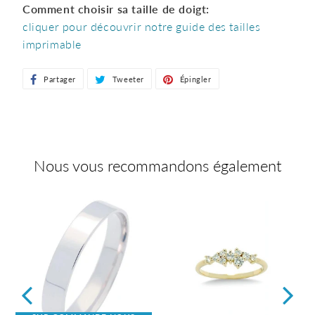
Comment choisir sa taille de doigt:
cliquer pour découvrir notre guide des tailles
imprimable
Partager
Partager
Tweeter
Tweeter
Épingler
Épingler
sur
sur
sur
Facebook
Twitter
Pinterest
Nous vous recommandons également