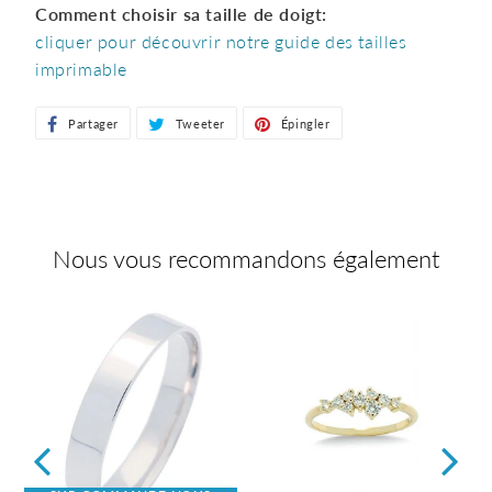
Comment choisir sa taille de doigt:
cliquer pour découvrir notre guide des tailles
imprimable
Partager
Partager
Tweeter
Tweeter
Épingler
Épingler
sur
sur
sur
Facebook
Twitter
Pinterest
Nous vous recommandons également