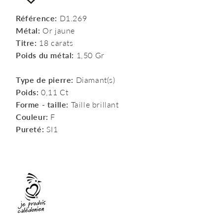
Référence:
D1.269
Métal:
Or jaune
Titre:
18 carats
Poids du métal:
1,50 Gr
Type de pierre:
Diamant(s)
Poids:
0,11 Ct
Forme - taille:
Taille brillant
Couleur:
F
Pureté:
SI1