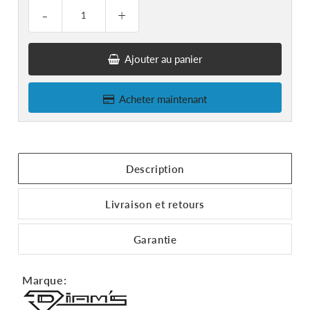
-
+
Ajouter au panier
Acheter maintenant
Description
Livraison et retours
Garantie
Marque: