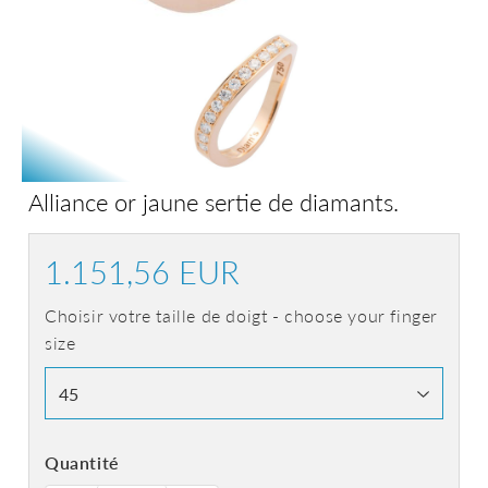
Alliance or jaune sertie de diamants.
1.151,56 EUR
1.151,56
EUR
Choisir votre taille de doigt - choose your finger
size
Quantité