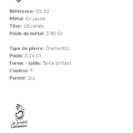
Référence:
D1.52
Métal:
Or jaune
Titre:
18 carats
Poids du métal:
2,90 Gr
Type de pierre:
Diamant(s)
Poids:
0,24 Ct
Forme - taille:
Taille brillant
Couleur:
F
Pureté:
SI1