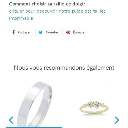
Comment choisir sa taille de doigt:
cliquer pour découvrir notre guide des tailles
imprimable
Partager
Partager
Tweeter
Tweeter
Épingler
Épingler
sur
sur
sur
Facebook
Twitter
Pinterest
Nous vous recommandons également