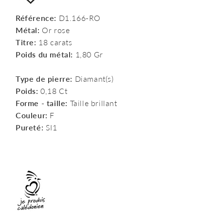
Référence:
D1.166-RO
Métal:
Or rose
Titre:
18 carats
Poids du métal:
1,80 Gr
Type de pierre:
Diamant(s)
Poids:
0,18 Ct
Forme - taille:
Taille brillant
Couleur:
F
Pureté:
SI1