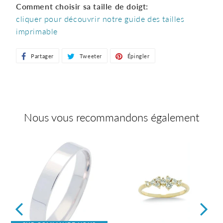
Comment choisir sa taille de doigt:
cliquer pour découvrir notre guide des tailles
imprimable
Partager
Partager
Tweeter
Tweeter
Épingler
Épingler
sur
sur
sur
Facebook
Twitter
Pinterest
Nous vous recommandons également