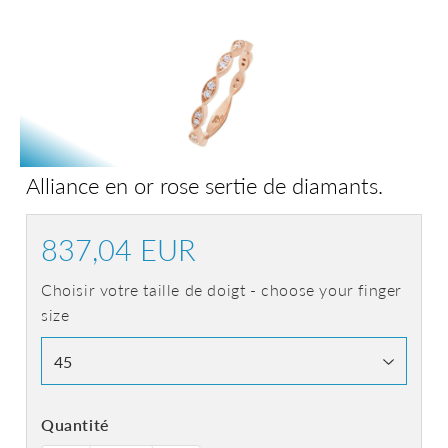
Alliance en or rose sertie de diamants.
837,04 EUR
837,04
EUR
Choisir votre taille de doigt - choose your finger
size
Quantité