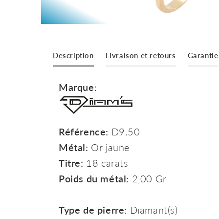
Description
Livraison et retours
Garantie
Marque:
Référence:
D9.50
Métal:
Or jaune
Titre:
18 carats
Poids du métal:
2,00 Gr
Type de pierre:
Diamant(s)