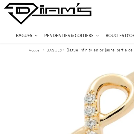
BAGUES
PENDENTIFS & COLLIERS
BOUCLES D'OR
›
›
Bague infinity en or jaune sertie de
Accueil
BAGUES