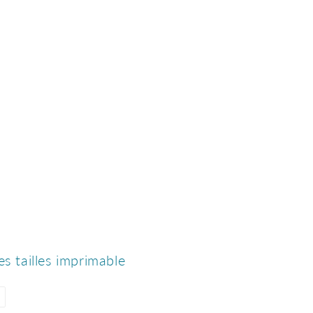
es tailles imprimable
Épingler