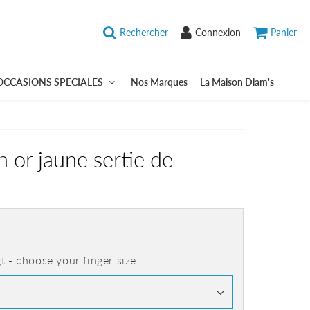
Rechercher
Connexion
Panier
OCCASIONS SPECIALES
Nos Marques
La Maison Diam's
n or jaune sertie de
2,71
UR
gt - choose your finger size