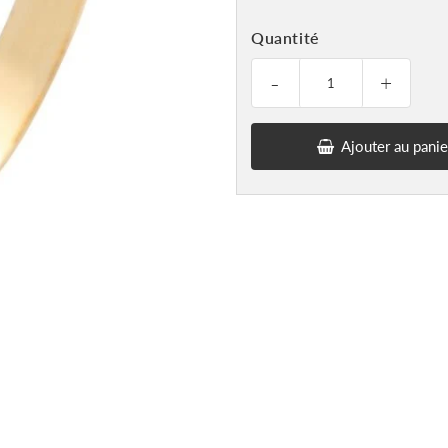
Quantité
-
+
Ajouter au panie