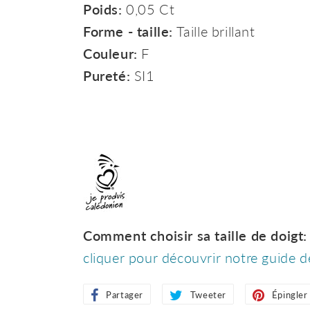
Poids:
0,05 Ct
Forme - taille:
Taille brillant
Couleur:
F
Pureté:
SI1
Comment choisir sa taille de doigt:
cliquer pour découvrir notre guide d
Partager
Partager
Tweeter
Tweeter
Épingler