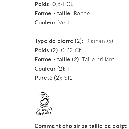
Poids:
0,64 Ct
Forme - taille:
Ronde
Couleur:
Vert
Type de pierre (2):
Diamant(s)
Poids (2):
0,22 Ct
Forme - taille (2):
Taille brillant
Couleur (2):
F
Pureté (2):
SI1
Comment choisir sa taille de doigt: