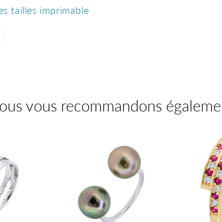
es tailles imprimable
Épingler
sur
Pinterest
ous vous recommandons égaleme