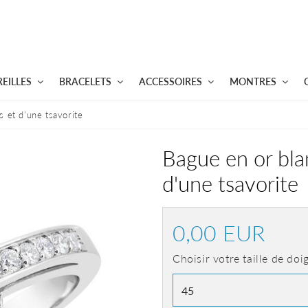
EILLES
BRACELETS
ACCESSOIRES
MONTRES
s et d'une tsavorite
Bague en or bla
d'une tsavorite
0,00 EUR
0,00
EUR
Choisir votre taille de doi