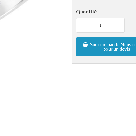
Quantité
-
+
Sur commande Nous co
pour un devis