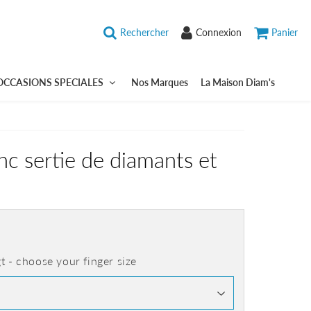
Rechercher
Connexion
Panier
OCCASIONS SPECIALES
Nos Marques
La Maison Diam's
nc sertie de diamants et
gt - choose your finger size