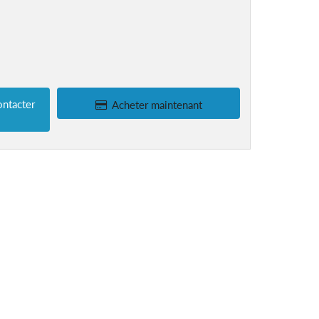
ntacter
Acheter maintenant