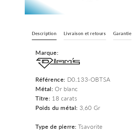
Description
Livraison et retours
Garantie
Marque:
Référence:
D0.133-OBTSA
Métal:
Or blanc
Titre:
18 carats
Poids du métal:
3,60 Gr
Type de pierre:
Tsavorite