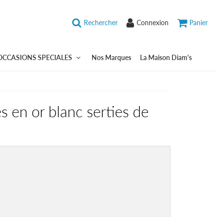
Rechercher
Connexion
Panier
OCCASIONS SPECIALES
Nos Marques
La Maison Diam's
es en or blanc serties de