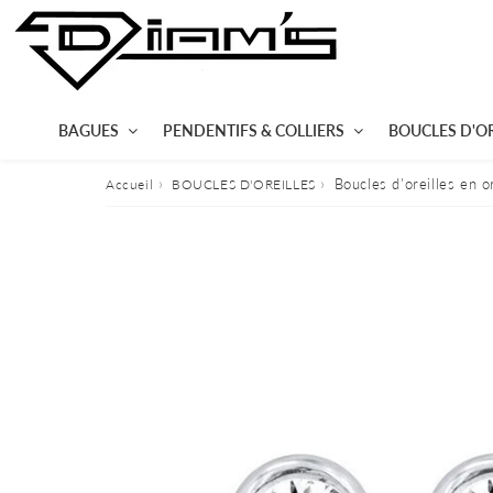
BAGUES
PENDENTIFS & COLLIERS
BOUCLES D'OR
›
›
Boucles d'oreilles en o
Accueil
BOUCLES D'OREILLES