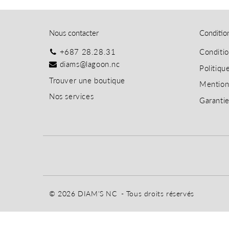
Nous contacter
Conditio
+687 28.28.31
Conditi
diams@lagoon.nc
Politiqu
T
rouver une boutique
Mention
Nos services
Garanti
© 2026
DIAM'S NC
- Tous droits réservés