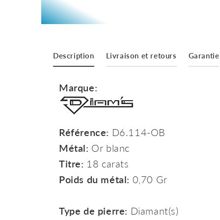
Description
Livraison et retours
Garantie
Marque:
Référence:
D6.114-OB
Métal:
Or blanc
Titre:
18 carats
Poids du métal:
0,70 Gr
Type de pierre:
Diamant(s)