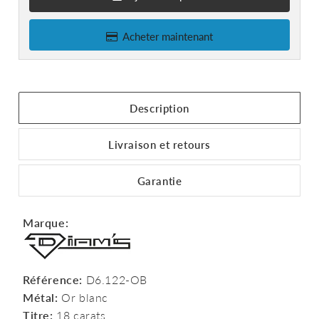
Acheter maintenant
Description
Livraison et retours
Garantie
Marque:
Référence:
D6.122-OB
Métal:
Or blanc
Titre:
18 carats