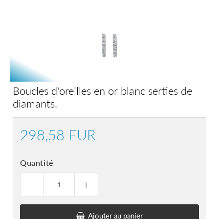
Boucles d'oreilles en or blanc serties de
diamants.
298,58 EUR
298,58
EUR
Quantité
-
+
Ajouter au panier