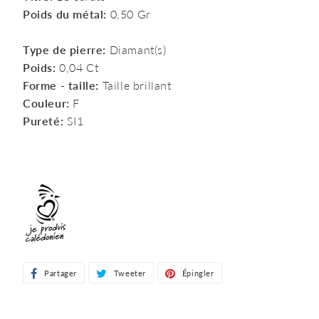
Poids du métal:
0,50 Gr
Type de pierre:
Diamant(s)
Poids:
0,04 Ct
Forme - taille:
Taille brillant
Couleur:
F
Pureté:
SI1
Partager
Partager
Tweeter
Tweeter
Épingler
Épingler
sur
sur
sur
Facebook
Twitter
Pinterest