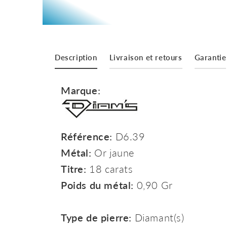
Description
Livraison et retours
Garantie
Marque:
Référence:
D6.39
Métal:
Or jaune
Titre:
18 carats
Poids du métal:
0,90 Gr
Type de pierre:
Diamant(s)