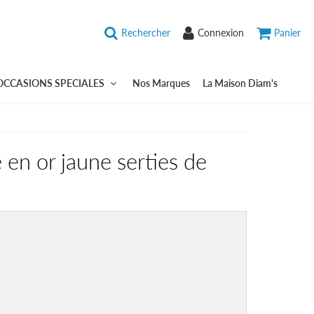
Rechercher
Connexion
Panier
OCCASIONS SPECIALES
Nos Marques
La Maison Diam's
e en or jaune serties de
5,75
UR