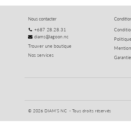
Nous contacter
Conditio
+687 28.28.31
Conditi
diams@lagoon.nc
Politiqu
T
rouver une boutique
Mention
Nos services
Garanti
© 2026
DIAM'S NC
- Tous droits réservés