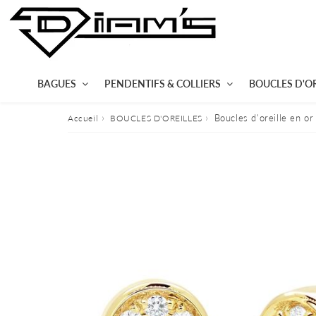
BAGUES
PENDENTIFS & COLLIERS
BOUCLES D'OR
›
›
Boucles d'oreille en or
Accueil
BOUCLES D'OREILLES