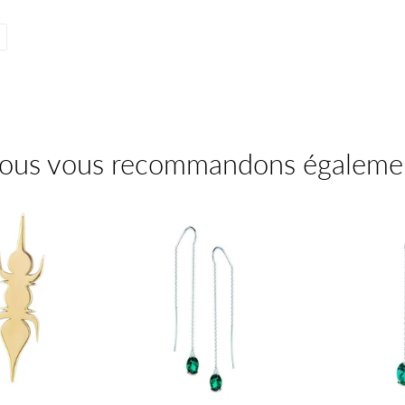
Épingler
sur
Pinterest
ous vous recommandons égaleme