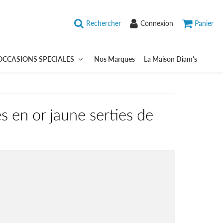
Rechercher
Connexion
Panier
OCCASIONS SPECIALES
Nos Marques
La Maison Diam's
es en or jaune serties de
9,62
UR