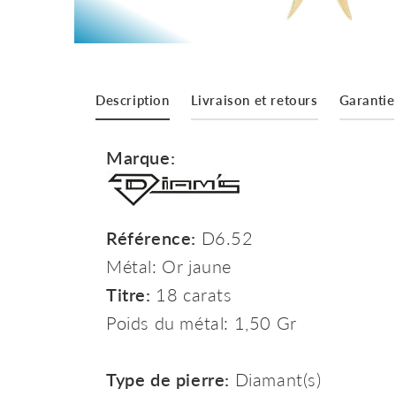
Description
Livraison et retours
Garantie
Marque:
Référence:
D6.52
Métal: Or jaune
Titre:
18 carats
Poids du métal: 1,50 Gr
Type de pierre:
Diamant(s)