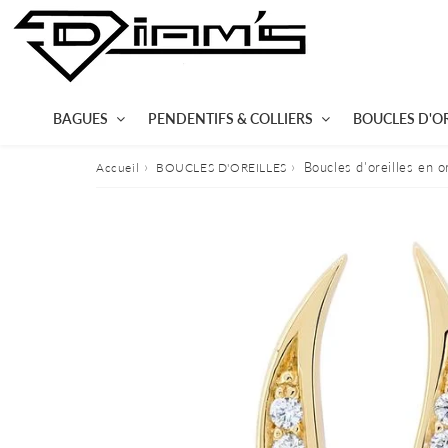
BAGUES
PENDENTIFS & COLLIERS
BOUCLES D'OR
›
›
Boucles d'oreilles en o
Accueil
BOUCLES D'OREILLES