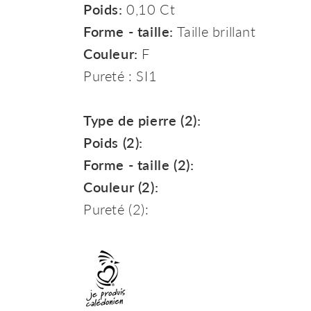
Poids:
0,10 Ct
Forme - taille:
Taille brillant
Couleur:
F
Pureté : SI1
Type de pierre (2):
Poids (2):
Forme - taille (2):
Couleur (2):
Pureté (2):