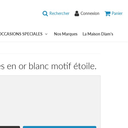
Rechercher
Connexion
Panier
OCCASIONS SPECIALES
Nos Marques
La Maison Diam's
es en or blanc motif étoile.
5,74
UR