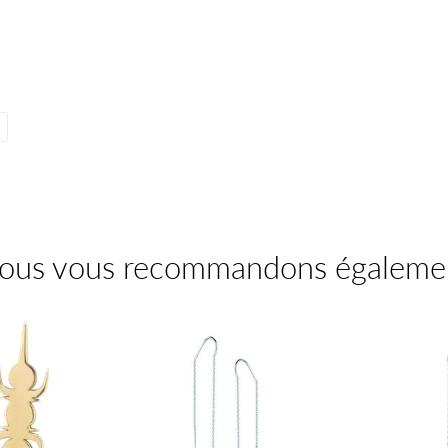
Épingler
sur
Pinterest
ous vous recommandons égaleme