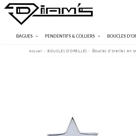
BAGUES
PENDENTIFS & COLLIERS
BOUCLES D'OR
›
›
Boucles d'oreilles en or
Accueil
BOUCLES D'OREILLES