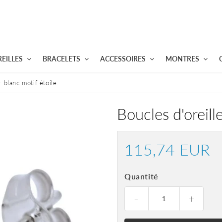
EILLES
BRACELETS
ACCESSOIRES
MONTRES
 blanc motif étoile.
Boucles d'oreill
115,74 EUR
11
E
Quantité
-
+