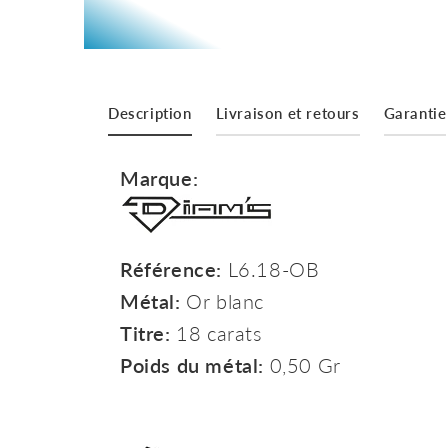
Description
Livraison et retours
Garantie
Marque:
Référence:
L6.18-OB
Métal:
Or blanc
Titre:
18 carats
Poids du métal:
0,50 Gr