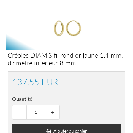
Créoles DIAM'S fil rond or jaune 1,4 mm,
diamètre interieur 8 mm
137,55 EUR
137,55
EUR
Quantité
-
+
Ajouter au panier