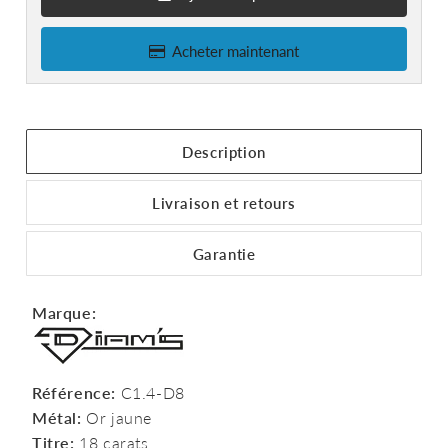
Acheter maintenant
Description
Livraison et retours
Garantie
Marque:
Référence:
C1.4-D8
Métal:
Or jaune
Titre:
18 carats