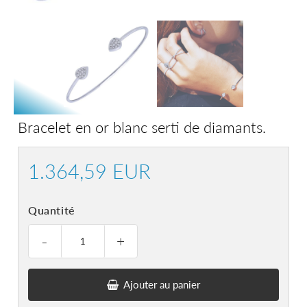
Bracelet en or blanc serti de diamants.
1.364,59 EUR
1.364,59
EUR
Quantité
-
+
Ajouter au panier