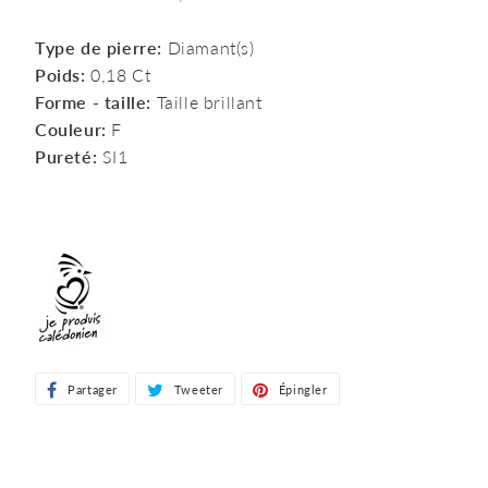
Type de pierre:
Diamant(s)
Poids:
0,18 Ct
Forme - taille:
Taille brillant
Couleur:
F
Pureté:
SI1
Partager
Partager
Tweeter
Tweeter
Épingler
Épingler
sur
sur
sur
Facebook
Twitter
Pinterest