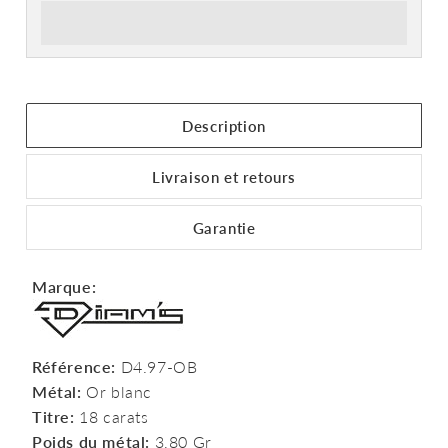
Description
Livraison et retours
Garantie
Marque:
Référence:
D4.97-OB
Métal:
Or blanc
Titre:
18 carats
Poids du métal:
3,80 Gr