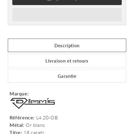
Description
Livraison et retours
Garantie
Marque:
Référence:
L4.20-OB
Métal:
Or blanc
Titre:
18 carats