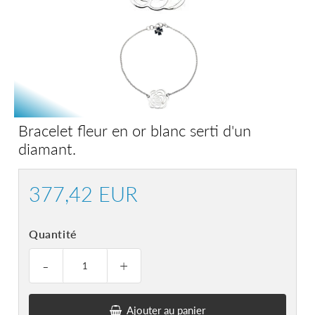
Bracelet fleur en or blanc serti d'un
diamant.
377,42 EUR
377,42
EUR
Quantité
-
+
Ajouter au panier