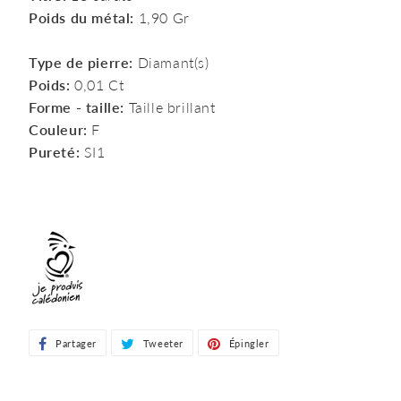
Poids du métal:
1,90 Gr
Type de pierre:
Diamant(s)
Poids:
0,01 Ct
Forme - taille:
Taille brillant
Couleur:
F
Pureté:
SI1
Partager
Partager
Tweeter
Tweeter
Épingler
Épingler
sur
sur
sur
Facebook
Twitter
Pinterest