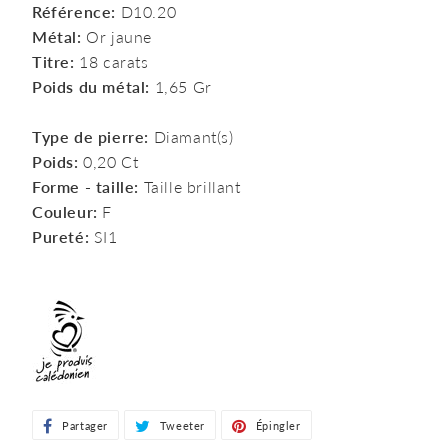
Référence:
D10.20
Métal:
Or jaune
Titre:
18 carats
Poids du métal:
1,65 Gr
Type de pierre:
Diamant(s)
Poids:
0,20 Ct
Forme - taille:
Taille brillant
Couleur:
F
Pureté:
SI1
Partager
Partager
Tweeter
Tweeter
Épingler
Épingler