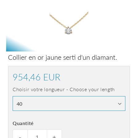
Collier en or jaune serti d'un diamant.
954,46 EUR
954,46
EUR
Choisir votre longueur - Choose your length
Quantité
-
+