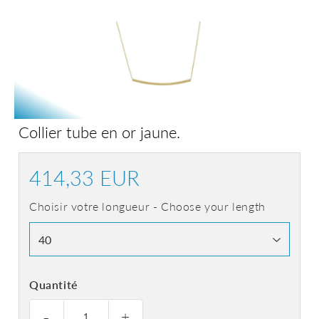
Collier tube en or jaune.
414,33 EUR
414,33
EUR
Choisir votre longueur - Choose your length
Quantité
-
+