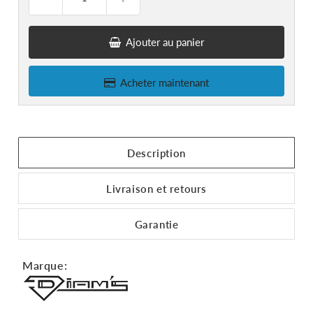
Ajouter au panier
Acheter maintenant
Description
Livraison et retours
Garantie
Marque: