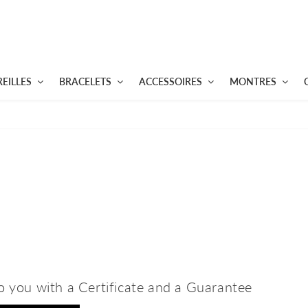
EILLES
BRACELETS
ACCESSOIRES
MONTRES
to you with a Certificate and a Guarantee