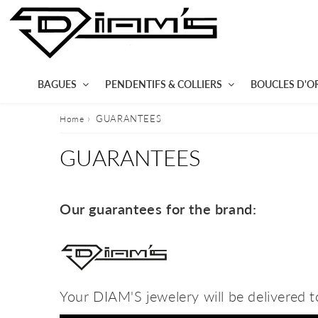
BAGUES
PENDENTIFS & COLLIERS
BOUCLES D'OR
›
GUARANTEES
Home
GUARANTEES
Our guarantees for the brand:
Your DIAM'S jewelery will be delivered 