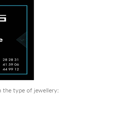
 the type of jewellery: