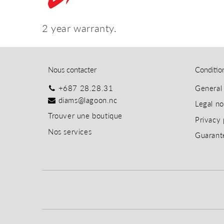
2 year warranty.
Nous contacter
Conditio
+687 28.28.31
General 
diams@lagoon.nc
Legal no
T
rouver une boutique
Privacy 
Nos services
Guarant