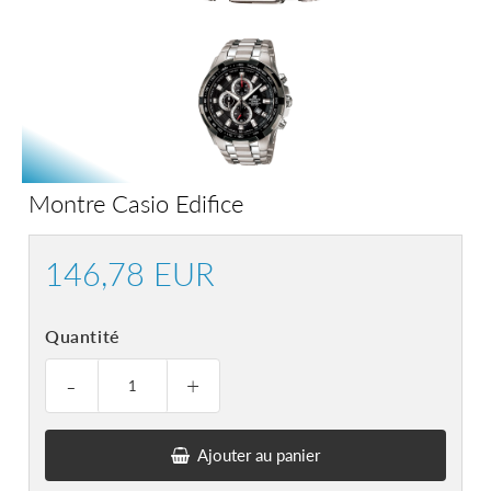
Montre Casio Edifice
146,78 EUR
146,78
EUR
Quantité
-
+
Ajouter au panier