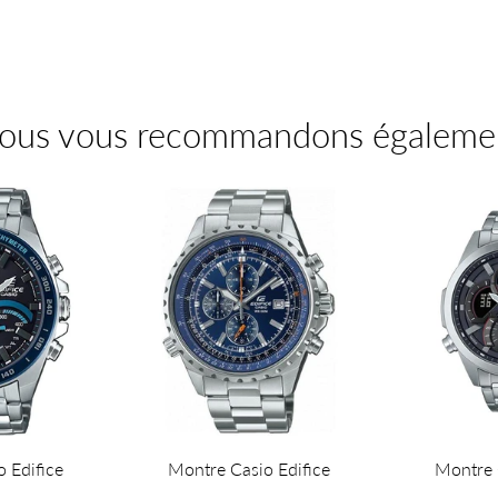
sur
Pinterest
ous vous recommandons égaleme
 Edifice
Montre Casio Edifice
Montre 