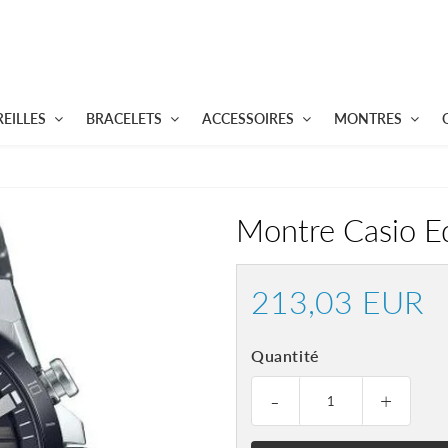
EILLES
BRACELETS
ACCESSOIRES
MONTRES
Montre Casio Ed
213,03 EUR
21
E
Quantité
-
+