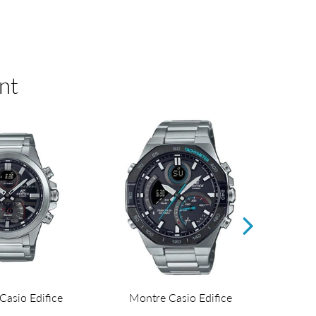
nt
Casio Edifice
Montre Casio Edifice
Mon