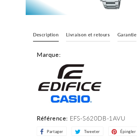
Description
Livraison et retours
Garantie
Marque:
Référence:
EFS-S620DB-1AVU
Partager
Partager
Tweeter
Tweeter
Épingler