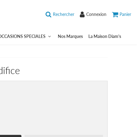
Rechercher
Connexion
Panier
OCCASIONS SPECIALES
Nos Marques
La Maison Diam's
ifice
3,03
UR