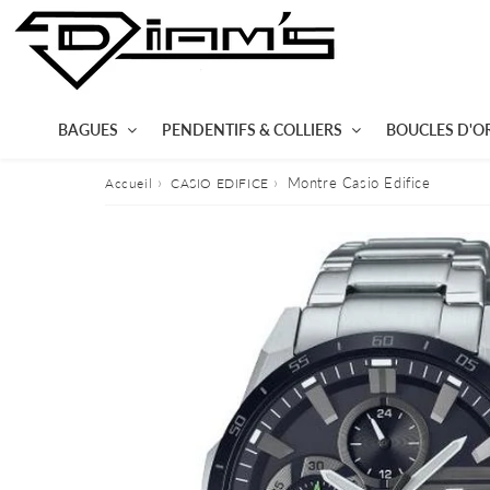
BAGUES
PENDENTIFS & COLLIERS
BOUCLES D'OR
›
›
Montre Casio Edifice
Accueil
CASIO EDIFICE